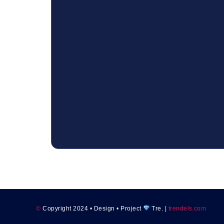
©
Copyright 2024 • Design • Project
Tre. |
trendels.com