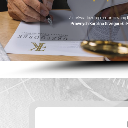
ZAPOZN
Z doświadczoną i renomowaną
Prawnych Karolina Grzegorek i Fi