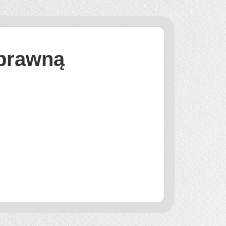
 prawną