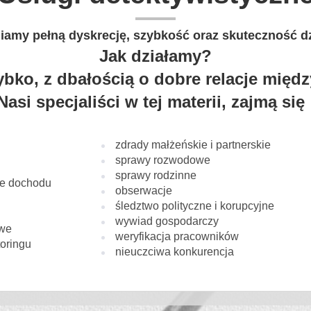
amy pełną dyskrecję, szybkość oraz skuteczność dz
Jak działamy?
ybko, z dbałością o dobre relacje międz
Nasi specjaliści w tej materii, zajmą się 
zdrady małżeńskie i partnerskie
sprawy rozwodowe
sprawy rodzinne
nie dochodu
obserwacje
śledztwo polityczne i korupcyjne
wywiad gospodarczy
owe
weryfikacja pracowników
oringu
nieuczciwa konkurencja