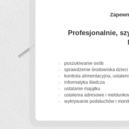
Zapewni
Profesjonalnie, sz
poszukiwanie osób
sprawdzenie środowiska dzieci
kontrola alimentacyjna, ustale
informatyka śledcza
ustalanie majątku
ustalenia adresowe i meldunk
wykrywanie podsłuchów i monit