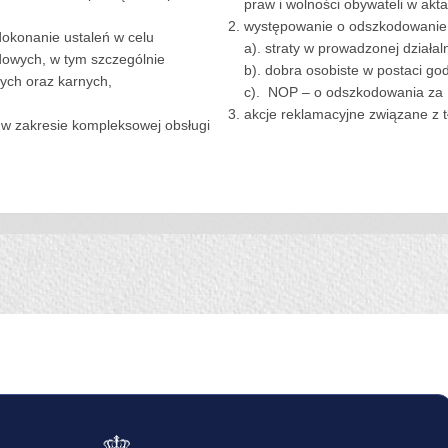
praw i wolności obywateli w ak
występowanie o odszkodowanie 
okonanie ustaleń w celu
a). straty w prowadzonej działa
owych, w tym szczególnie
b). dobra osobiste w postaci go
ych oraz karnych,
c). NOP – o odszkodowania za 
akcje reklamacyjne związane z
 w zakresie kompleksowej obsługi