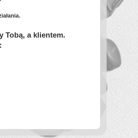
iałania.
y Tobą, a klientem.
: