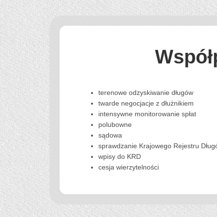
Współp
terenowe odzyskiwanie długów
twarde negocjacje z dłużnikiem
intensywne monitorowanie spłat
polubowne
sądowa
sprawdzanie Krajowego Rejestru Dług
wpisy do KRD
cesja wierzytelności