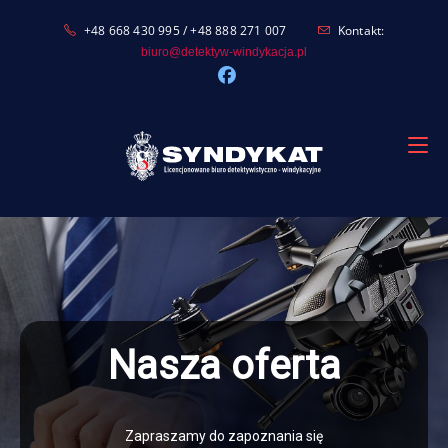
+48 668 430 995 / +48 888 271 007
Kontakt:
biuro@detektyw-windykacja.pl
Nasza oferta
Zapraszamy do zapoznania się